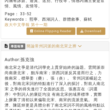
內涵有詠妓、遊賞、送別、行役等，情感內涵主要是宦
情、風情、友情等。
Page：
33-52
Keywords：
熙寧、西湖詞人、群體敘事、蘇軾
政大中文學報 第十一期
Online Flipping Reader
Download
簡論常州詞派的南北宋之辨
專題報導
Author:孫克強
南北宋之爭是清代詞學史上貫穿始終的論題。雲間派崇
尚南唐北宋， 黜斥南宋；浙西詞派反其道而行之，力
推南宋，標舉姜（夔）、張（炎）。 常州詞派崛起之
後，對南北宋詞的特點進行了深入的探討，對前人南北
宋 之爭的得失進行了全面的反思。張惠言在〈詞選
序〉中對詞人的褒貶均沒 有南北宋的域界標準，實際
上摒棄了清初以來偏取北宋、南宋的流派意氣。 周
濟、陳廷焯更是具體分析了南北宋詞不同的風格特點以