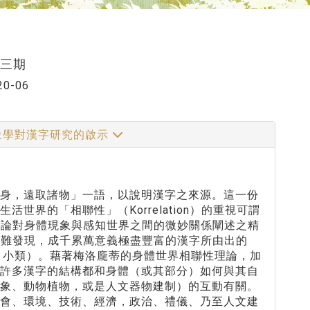
十三期
20-06
象學對漢字研究的啟示
諸身，遠取諸物」一語，以說明漢字之來源。這一份
界的「相聯性」（Korrelation）的重視可謂
若論對身體現象與感知世界之間的微妙關係闡述之精
不難發現，成千累萬意義極盡豐富的漢字所由出的
5 小類）。藉著梅洛龐蒂的身體世界相聯性理論，加
，許多漢字的結構都和身體（或其部分）如何與其自
現象、動物植物，或是人文器物建制）的互動有關。
社會、環境、技術、經濟，政治、禮儀、乃至人文建