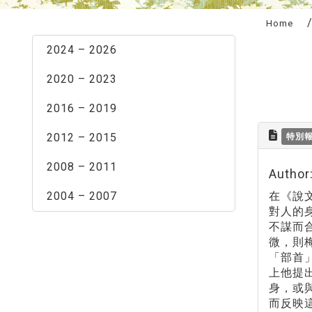
:::
Home
2024 – 2026
2020 – 2023
2016 – 2019
2012 – 2015
特別
2008 – 2011
Autho
2004 – 2007
在《說
對人的身
不謀而
微，則
「部首
上他提
身，或
而反映