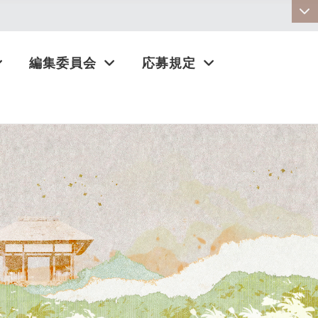
:::
編集委員会
応募規定