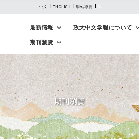
|
|
|
:::
中文
ENGLISH
網站導覽
最新情報
政大中文学報について
期刊瀏覽
期刊瀏覽