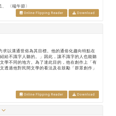
平民、 〈端午節〉
Online Flipping Reader
Download
作力求以溝通世俗為其目標。他的通俗化趨向特點在
介紹給不識字人聽的。」因此，讓不識字的人也能聽
俗文學不同的地方。為了達此目的，他在創作上「有
本文透過他對民間文學的看法及在鼓勵「群眾創作」
Online Flipping Reader
Download
像