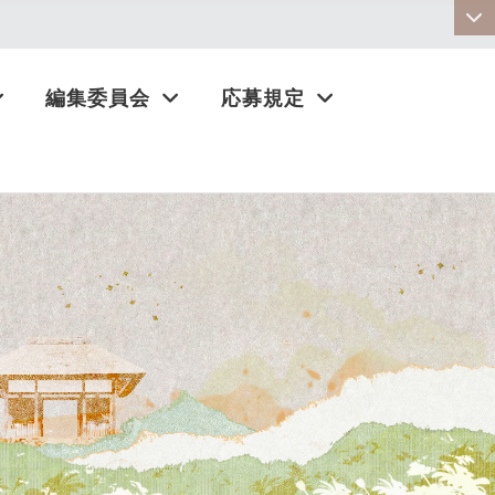
:::
編集委員会
応募規定