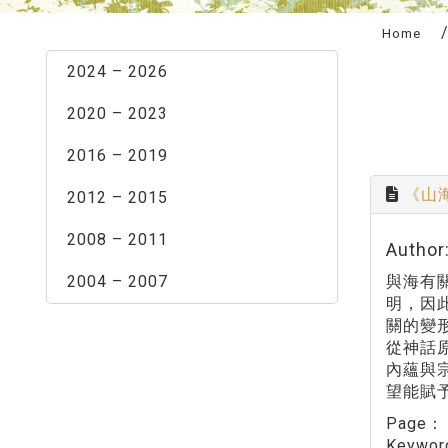
:::
Home
2024 – 2026
2020 – 2023
2016 – 2019
《山
2012 – 2015
2008 – 2011
Autho
2004 – 2007
與海有
明，因
關的變
從神話
內蘊與
望能賦
Page
Keywo