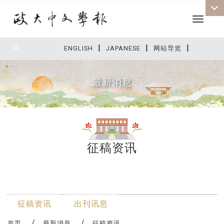
Toggle 
|
|
|
:::
ENGLISH
JAPANESE
网站导览
最新消息
征稿资讯
:::
最新消息
征稿资讯
出刊讯息
首页
最新消息
征稿资讯