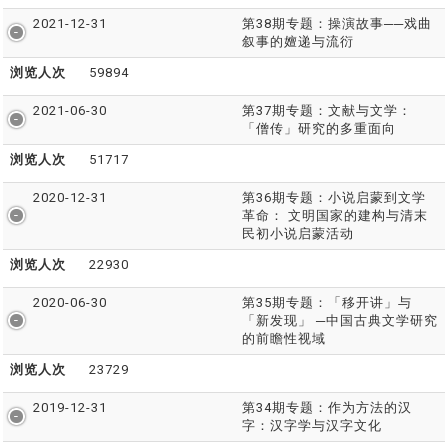
2021-12-31
第38期专题：操演故事──戏曲
叙事的嬗递与流衍
浏览人次
59894
2021-06-30
第37期专题：文献与文学：
「僧传」研究的多重面向
浏览人次
51717
2020-12-31
第36期专题：小说启蒙到文学
革命： 文明国家的建构与清末
民初小说启蒙活动
浏览人次
22930
2020-06-30
第35期专题：「移开讲」与
「新发现」 ─中国古典文学研究
的前瞻性视域
浏览人次
23729
2019-12-31
第34期专题：作为方法的汉
字：汉字学与汉字文化