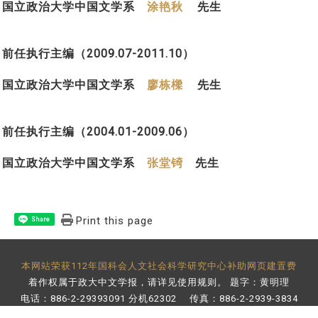
国立政治大学中国文学系
涂艳秋
先生
前任执行主编（2009.07-2011.10）
国立政治大学中国文学系
廖栋樑
先生
前任执行主编（2004.01-2009.06）
国立政治大学中国文学系
张堂锜
先生
Print this page
Share
本网站荣获112年国科会人文社会科学研究中心补助网页建置费
着作权属于政大中文学报，请详见
使用规则
。 题字：黄明理
电话：886-2-29393091 分机62302 传真：886-2-2939-3834
E-Mail：
bulletin@nccu.edu.tw