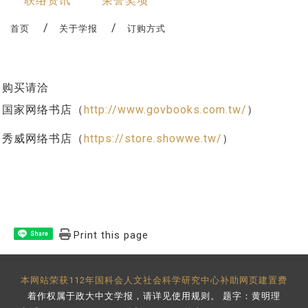
联络资讯
荣誉奖项
首页
关于学报
订购方式
购买请洽
国家网络书店（
http://www.govbooks.com.tw/
）
秀威网络书店（
https://store.showwe.tw/
）
Print this page
Share
本网站荣获112年国科会人文社会科学研究中心补助网页建置费
着作权属于政大中文学报，请详见
使用规则
。 题字：黄明理