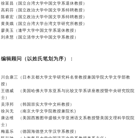
徐富昌（国立台湾大学中国文学系退休教授）
高莉芬（国立政治大学中国文学系特聘教授）
陈睿宏（国立政治大学中国文学系特聘教授）
黄美娥（国立台湾大学台湾文学研究所教授）
廖美玉（逢甲大学中国文学系退休教授）
刘承慧（国立清华大学中国文学系教授）
编辑顾问（以姓氏笔划为序）：
川合康三（日本京都大学文学研究科名誉教授兼国学院大学文学部教
授）
王德威
（美国哈佛大学东亚系与比较文学系讲座教授暨中央研究院院
士）
吴淳邦 （韩国崇实大学中文科教授）
徐兴无 （南京大学文学院教授兼院长)
康达维 （美国西雅图华盛顿大学亚洲语文系教授暨美国文理科学院院
士）
梅嘉乐 （德国海德堡大学汉学系教授）