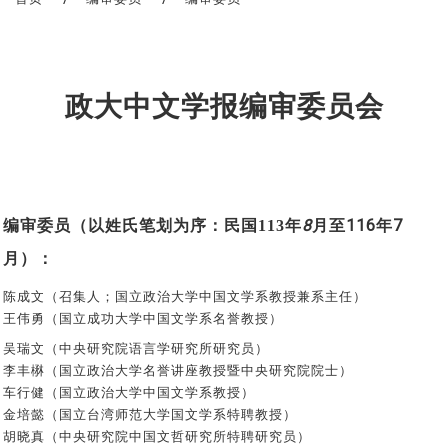
政大中文学报编审委员会
编审委员（以姓氏笔划为序：民国
年
月至
年
8
116
7
113
月）：
（召集人；国立政治大学中国文学系教授兼系主任）
陈成文
王伟勇（国立成功大学中国文学系名誉教授）
吴瑞文（中央研究院语言学研究所研究员）
李丰楙（国立政治大学名誉讲座教授暨中央研究院院士）
车行健（国立政治大学中国文学系教授）
金培懿（国立台湾师范大学国文学系特聘教授）
胡晓真（中央研究院中国文哲研究所特聘研究员）