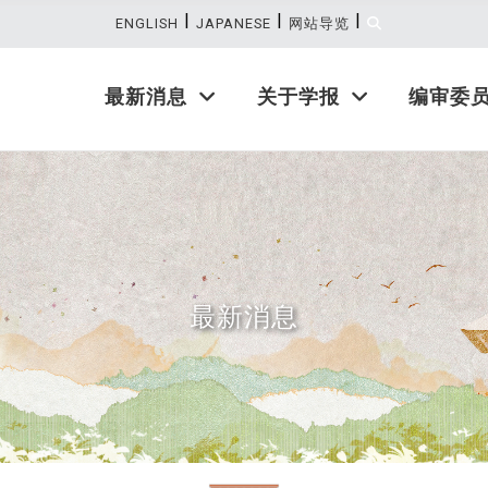
|
|
|
:::
ENGLISH
JAPANESE
网站导览
最新消息
关于学报
编审委
最新消息