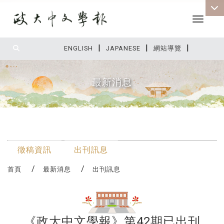
Toggle 
|
|
|
:::
ENGLISH
JAPANESE
網站導覽
最新消息
:::
最新消息
徵稿資訊
出刊訊息
首頁
最新消息
出刊訊息
《政大中文學報》第42期已出刊