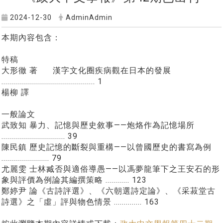
2024-12-30
AdminAdmin
本期內容包含：
特稿
大形徹 著 漢字文化圈疾病觀在日本的發展
............................................... 1
楊柳 譯
一般論文
武致知 暴力、記憶與歷史敘事——炮烙作為記憶場所
................................ 39
陳民鎮 歷史記憶的斷裂與重構——以曾國歷史的書寫為例
........................ 79
尤麗雯 士林臧否與適俗導愚——以馮夢龍筆下之王安石的形
象與評價為例論其編撰策略 ............ 123
鄭婷尹 論《古詩評選》、《六朝選詩定論》、《采菽堂古
詩選》之「虛」評與物色情景 .............. 163