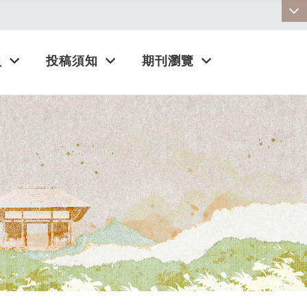
:::
員
投稿須知
期刊瀏覽