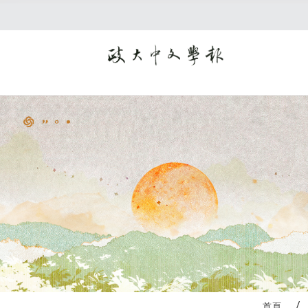
:::
首頁