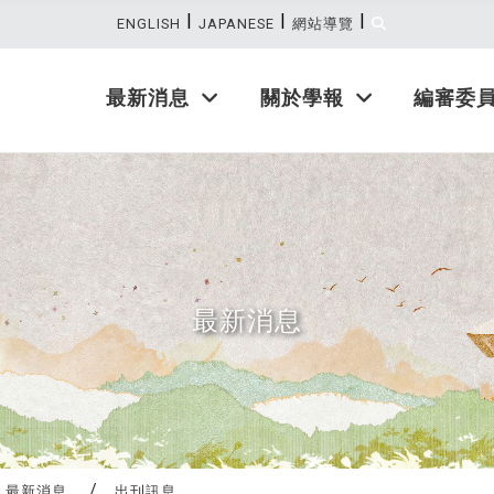
|
|
|
:::
ENGLISH
JAPANESE
網站導覽
最新消息
關於學報
編審委
最新消息
最新消息
出刊訊息