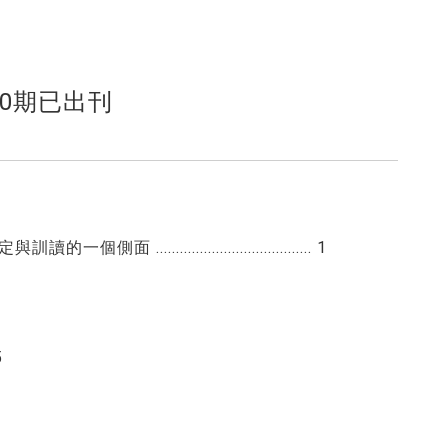
0期已出刊
.............................. 1
5