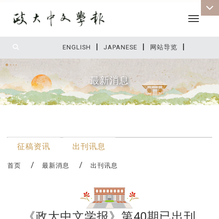
Toggle 
|
|
|
:::
ENGLISH
JAPANESE
网站导览
最新消息
:::
最新消息
征稿资讯
出刊讯息
首页
最新消息
出刊讯息
《政大中文学报》第40期已出刊