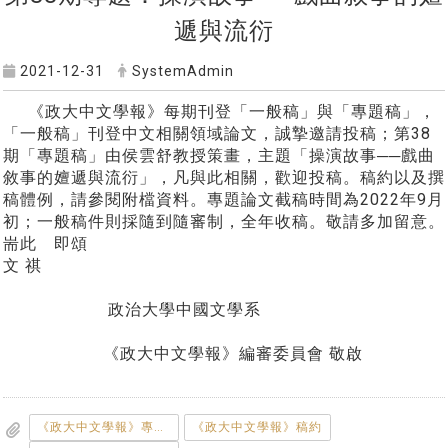
遞與流衍
2021-12-31
SystemAdmin
《政大中文學報》每期刊登「一般稿」與「專題稿」，
「一般稿」刊登中文相關領域論文，誠摯邀請投稿；第38
期「專題稿」由侯雲舒教授策畫，主題「操演故事──戲曲
敘事的嬗遞與流衍」，凡與此相關，歡迎投稿。稿約以及撰
稿體例，請參閱附檔資料。專題論文截稿時間為2022年9月
初；一般稿件則採隨到隨審制，全年收稿。敬請多加留意。
耑此 即頌
文 祺
政治大學中國文學系
《政大中文學報》編審委員會 敬啟
《政大中文學報》專題徵稿說明
《政大中文學報》稿約