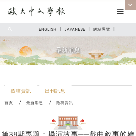
Toggle 
|
|
|
:::
ENGLISH
JAPANESE
網站導覽
最新消息
:::
最新消息
徵稿資訊
出刊訊息
首頁
最新消息
徵稿資訊
第38期專題：操演故事──戲曲敘事的嬗