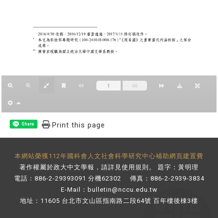
Print this page
Share
本網站榮獲112年國科會人文社會科學研究中心補助網頁建置費
著作權屬於政大中文學報，請詳見
使用規則
。 題字：黃明理
電話：886-2-29393091 分機62302 傳真：886-2-2939-3834
E-Mail：
bulletin@nccu.edu.tw
地址：11605 台北市文山區指南路二段64號 百年樓後棟3樓