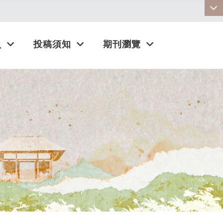
:::
員
投稿須知
期刊瀏覽