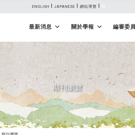
|
|
|
:::
ENGLISH
JAPANESE
網站導覽
最新消息
關於學報
編審委
期刊瀏覽
期刊瀏覽