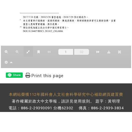
Print this page
Share
本網站榮獲112年國科會人文社會科學研究中心補助網頁建置費
著作權屬於政大中文學報，請詳見
使用規則
。 題字：黃明理
電話：886-2-29393091 分機62302 傳真：886-2-2939-3834
E-Mail：
bulletin@nccu.edu.tw
地址：11605 台北市文山區指南路二段64號 百年樓後棟3樓