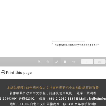
Print this page
本網站榮獲112年國科會人文社會科學研究中心補助網頁建置費
著作權屬於政大中文學報，請詳見
使用規則
。 題字：黃明理
-29393091 分機62302 傳真：886-2-2939-3834 E-Mail：
bulletin@
地址：11605 台北市文山區指南路二段64號 百年樓後棟3樓