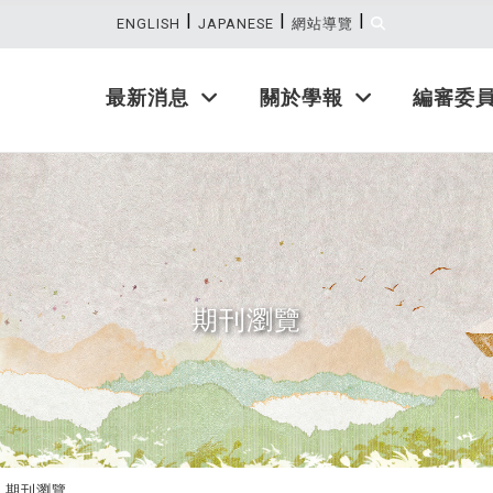
|
|
|
:::
ENGLISH
JAPANESE
網站導覽
最新消息
關於學報
編審委
期刊瀏覽
期刊瀏覽