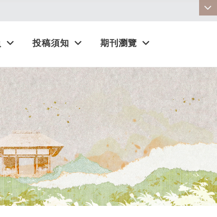
:::
員
投稿須知
期刊瀏覽