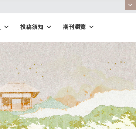
:::
員
投稿須知
期刊瀏覽