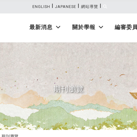
|
|
|
:::
ENGLISH
JAPANESE
網站導覽
最新消息
關於學報
編審委
期刊瀏覽
期刊瀏覽