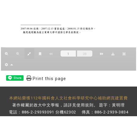
Print this page
Share
本網站榮獲112年國科會人文社會科學研究中心補助網頁建置費
著作權屬於政大中文學報，請詳見
使用規則
。 題字：黃明理
電話：886-2-29393091 分機62302 傳真：886-2-2939-3834
E-Mail：
bulletin@nccu.edu.tw
地址：11605 台北市文山區指南路二段64號 百年樓後棟3樓