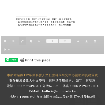
Print this page
Share
本網站榮獲112年國科會人文社會科學研究中心補助網頁建置費
著作權屬於政大中文學報，請詳見
使用規則
。 題字：黃明理
電話：886-2-29393091 分機62302 傳真：886-2-2939-3834
E-Mail：
bulletin@nccu.edu.tw
地址：11605 台北市文山區指南路二段64號 百年樓後棟3樓