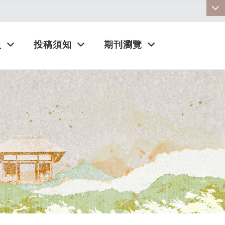
:::
員
投稿須知
期刊瀏覽