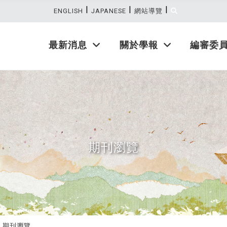
|
|
|
:::
ENGLISH
JAPANESE
網站導覽
最新消息
關於學報
編審委
期刊瀏覽
期刊瀏覽