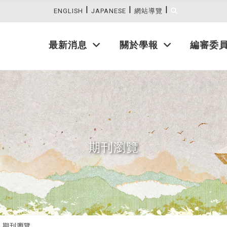
|
|
|
:::
ENGLISH
JAPANESE
網站導覽
最新消息
關於學報
編審委
期刊瀏覽
期刊瀏覽