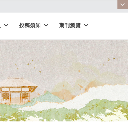
:::
員
投稿須知
期刊瀏覽