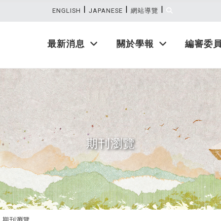
|
|
|
:::
ENGLISH
JAPANESE
網站導覽
最新消息
關於學報
編審委
期刊瀏覽
期刊瀏覽