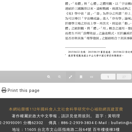
Print this page
本網站榮獲112年國科會人文社會科學研究中心補助網頁建置費
著作權屬於政大中文學報，請詳見
使用規則
。 題字：黃明理
-29393091 分機62302 傳真：886-2-2939-3834 E-Mail：
bulletin@
地址：11605 台北市文山區指南路二段64號 百年樓後棟3樓