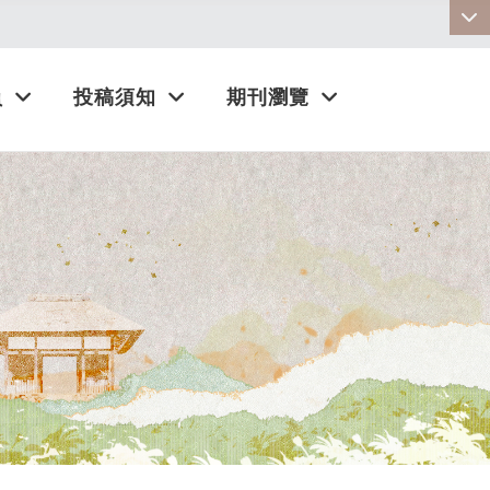
:::
員
投稿須知
期刊瀏覽