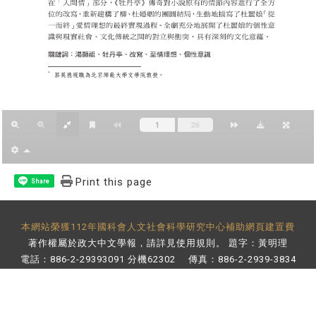
Print this page
Share
本網站榮獲112年國科會人文社會科學研究中心補助網頁建置費
著作權屬於政大中文學報，請詳見
使用規則
。 題字：黃明理
電話：886-2-29393091 分機62302 傳真：886-2-2939-3834
E-Mail：
bulletin@nccu.edu.tw
地址：11605 台北市文山區指南路二段64號 百年樓後棟3樓