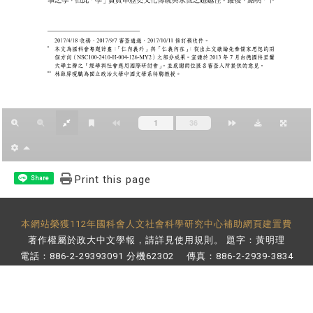
Print this page
Share
本網站榮獲112年國科會人文社會科學研究中心補助網頁建置費
著作權屬於政大中文學報，請詳見
使用規則
。 題字：黃明理
電話：886-2-29393091 分機62302 傳真：886-2-2939-3834
E-Mail：
bulletin@nccu.edu.tw
地址：11605 台北市文山區指南路二段64號 百年樓後棟3樓