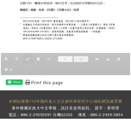
Print this page
Share
本網站榮獲112年國科會人文社會科學研究中心補助網頁建置費
著作權屬於政大中文學報，請詳見
使用規則
。 題字：黃明理
電話：886-2-29393091 分機62302 傳真：886-2-2939-3834
E-Mail：
bulletin@nccu.edu.tw
地址：11605 台北市文山區指南路二段64號 百年樓後棟3樓