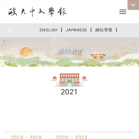
Toggle 
|
|
|
:::
ENGLISH
JAPANESE
網站導覽
期刊瀏覽
2021
:::
最新消息
2024 – 2026
2020 – 2023