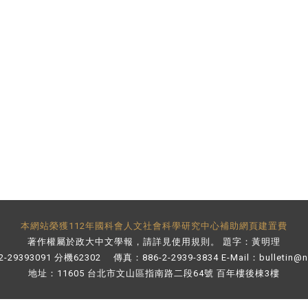
本網站榮獲112年國科會人文社會科學研究中心補助網頁建置費
著作權屬於政大中文學報，請詳見
使用規則
。 題字：黃明理
-29393091 分機62302 傳真：886-2-2939-3834 E-Mail：
bulletin@
地址：11605 台北市文山區指南路二段64號 百年樓後棟3樓