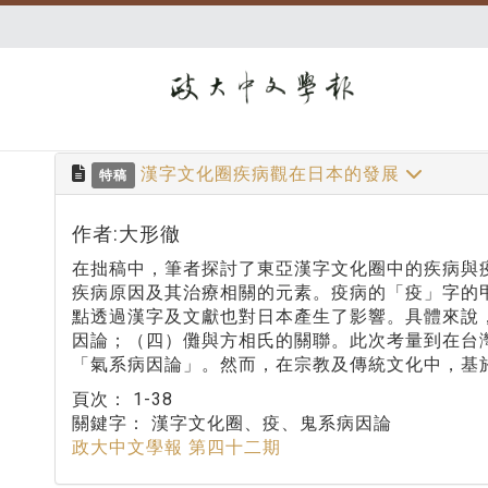
漢字文化圈疾病觀在日本的發展
特稿
作者:大形徹
在拙稿中，筆者探討了東亞漢字文化圈中的疾病與
疾病原因及其治療相關的元素。疫病的「疫」字的
點透過漢字及文獻也對日本產生了影響。具體來說
因論；（四）儺與方相氏的關聯。此次考量到在台
「氣系病因論」。然而，在宗教及傳統文化中，基
頁次：
1-38
關鍵字：
漢字文化圈、疫、鬼系病因論
政大中文學報 第四十二期