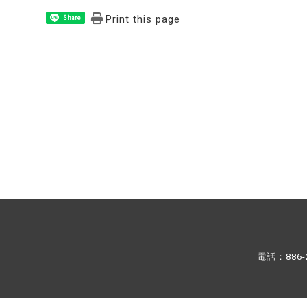
Print this page
Share
電話：886-2