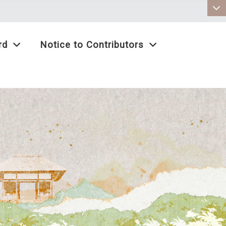
:::
rd
Notice to Contributors