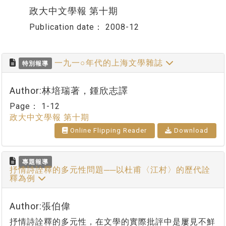
政大中文學報 第十期
Publication date：
2008-12
一九一○年代的上海文學雜誌
特別報導
Author:林培瑞著，鍾欣志譯
Page：
1-12
政大中文學報 第十期
Online Flipping Reader
Download
專題報導
抒情詩詮釋的多元性問題──以杜甫〈江村〉的歷代詮
釋為例
Author:張伯偉
抒情詩詮釋的多元性，在文學的實際批評中是屢見不鮮