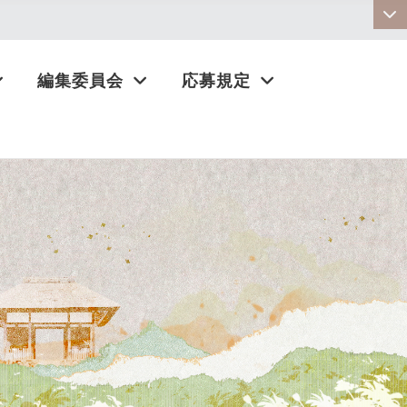
:::
編集委員会
応募規定