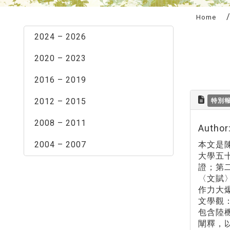
:::
Home
2024 – 2026
2020 – 2023
2016 – 2019
2012 – 2015
特別
2008 – 2011
Aut
2004 – 2007
本文是陳
大學五
證；第
〈文賦
作力大
文學觀
包含陸
闡釋，