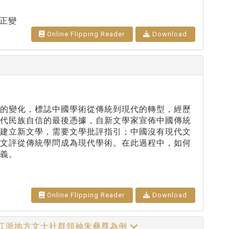
正變
Online Flipping Reader
Download
評的變化，標誌中國學術從傳統到現代的轉型，經歷
時代民族自信的最後憑據，自新文學家宣佈中國傳統
。建立新文學，需要文學批評指引；中國沒有現代文
詩文評從傳統學問成為現代學術。在此過程中，如何
義。
Online Flipping Reader
Download
以江浙地方文士社群領袖朱彝尊為例