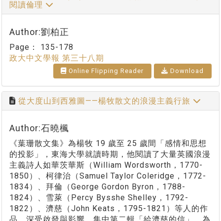
閱讀倫理
Author:劉柏正
Page：
135-178
政大中文學報 第三十八期
Online Flipping Reader
Download
從大度山到西雅圖——楊牧散文的浪漫主義行旅
Author:石曉楓
《葉珊散文集》為楊牧 19 歲至 25 歲間「感情和思想
的投影」，東海大學就讀時期，他閱讀了大量英國浪漫
主義詩人如華茨華斯（William Wordsworth，1770-
1850）、柯律治（Samuel Taylor Coleridge，1772-
1834）、拜倫（George Gordon Byron，1788-
1824）、雪萊（Percy Bysshe Shelley，1792-
1822）、濟慈（John Keats，1795-1821）等人的作
品，深受啟發與影響。集中第二輯「給濟慈的信」，為