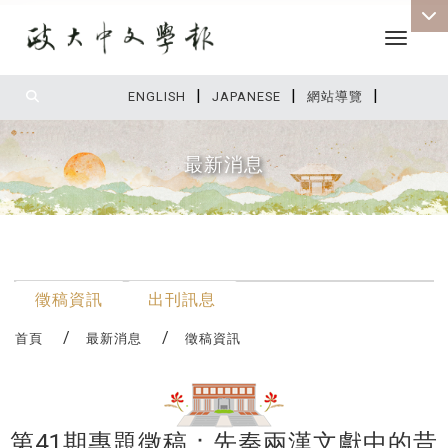
Toggle 
|
|
|
:::
ENGLISH
JAPANESE
網站導覽
最新消息
:::
最新消息
徵稿資訊
出刊訊息
首頁
最新消息
徵稿資訊
第41期專題徵稿：先秦兩漢文獻中的昔