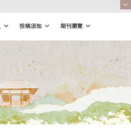
:::
員
投稿須知
期刊瀏覽