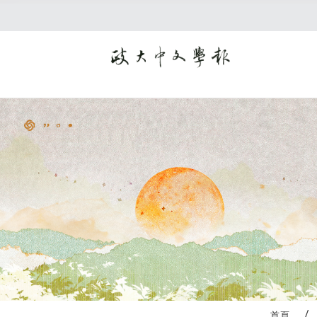
:::
首頁