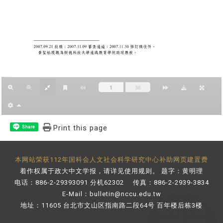
Print this page
Share
本网站荣获112年国科会人文社会科学研究中心补助网页建置费
着作权属于政大中文学报，请详见
使用规则
。 题字：黄明理
电话：886-2-29393091 分机62302 传真：886-2-2939-3834
E-Mail：
bulletin@nccu.edu.tw
地址：11605 台北市文山区指南路二段64号 百年楼后栋3楼