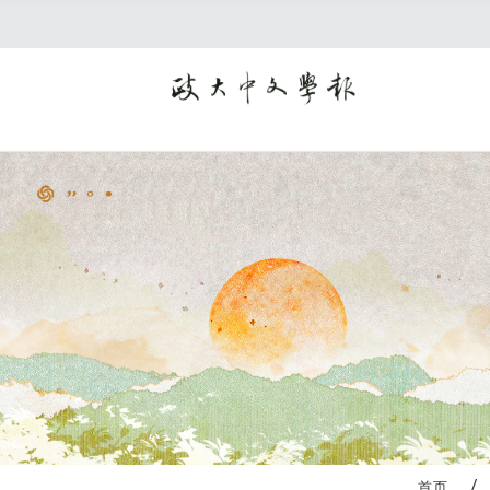
:::
首页