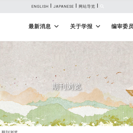
|
|
|
:::
ENGLISH
JAPANESE
网站导览
最新消息
关于学报
编审委
期刊浏览
期刊浏览