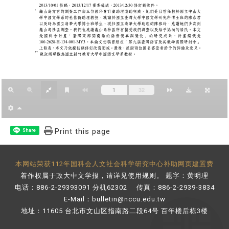
Print this page
Share
本网站荣获112年国科会人文社会科学研究中心补助网页建置费
着作权属于政大中文学报，请详见
使用规则
。 题字：黄明理
电话：886-2-29393091 分机62302 传真：886-2-2939-3834
E-Mail：
bulletin@nccu.edu.tw
地址：11605 台北市文山区指南路二段64号 百年楼后栋3楼