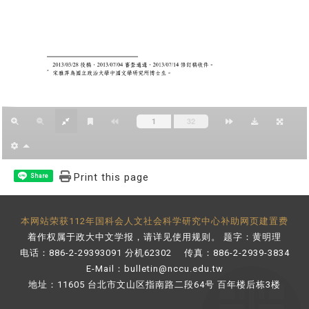
Print this page
Share
本网站荣获112年国科会人文社会科学研究中心补助网页建置费
着作权属于政大中文学报，请详见
使用规则
。 题字：黄明理
电话：886-2-29393091 分机62302 传真：886-2-2939-3834
E-Mail：
bulletin@nccu.edu.tw
地址：11605 台北市文山区指南路二段64号 百年楼后栋3楼