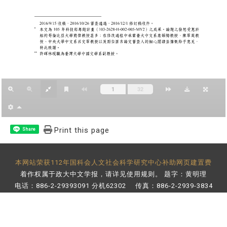
Print this page
Share
本网站荣获112年国科会人文社会科学研究中心补助网页建置费
着作权属于政大中文学报，请详见
使用规则
。 题字：黄明理
电话：886-2-29393091 分机62302 传真：886-2-2939-3834
E-Mail：
bulletin@nccu.edu.tw
地址：11605 台北市文山区指南路二段64号 百年楼后栋3楼