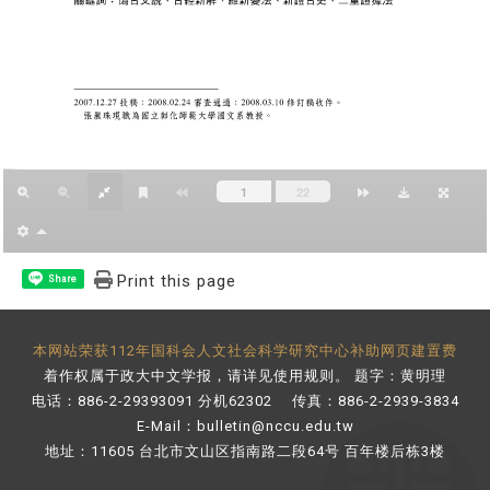
Print this page
Share
本网站荣获112年国科会人文社会科学研究中心补助网页建置费
着作权属于政大中文学报，请详见
使用规则
。 题字：黄明理
电话：886-2-29393091 分机62302 传真：886-2-2939-3834
E-Mail：
bulletin@nccu.edu.tw
地址：11605 台北市文山区指南路二段64号 百年楼后栋3楼