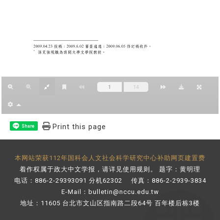
Print this page
Share
本网站荣获112年国科会人文社会科学研究中心补助网页建置费
着作权属于政大中文学报，请详见
使用规则
。 题字：黄明理
电话：886-2-29393091 分机62302 传真：886-2-2939-3834
E-Mail：
bulletin@nccu.edu.tw
地址：11605 台北市文山区指南路二段64号 百年楼后栋3楼