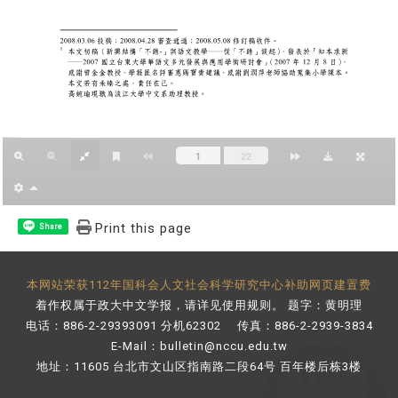
Print this page
Share
本网站荣获112年国科会人文社会科学研究中心补助网页建置费
着作权属于政大中文学报，请详见
使用规则
。 题字：黄明理
电话：886-2-29393091 分机62302 传真：886-2-2939-3834
E-Mail：
bulletin@nccu.edu.tw
地址：11605 台北市文山区指南路二段64号 百年楼后栋3楼