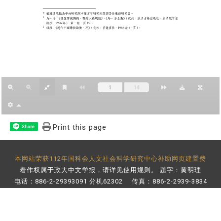
Print this page
Share
本网站荣获112年国科会人文社会科学研究中心补助网页建置费
着作权属于政大中文学报，请详见
使用规则
。 题字：黄明理
电话：886-2-29393091 分机62302 传真：886-2-2939-3834
E-Mail：
bulletin@nccu.edu.tw
地址：11605 台北市文山区指南路二段64号 百年楼后栋3楼