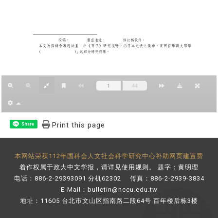
Print this page
Share
本网站荣获112年国科会人文社会科学研究中心补助网页建置费
着作权属于政大中文学报，请详见
使用规则
。 题字：黄明理
电话：886-2-29393091 分机62302 传真：886-2-2939-3834
E-Mail：
bulletin@nccu.edu.tw
地址：11605 台北市文山区指南路二段64号 百年楼后栋3楼