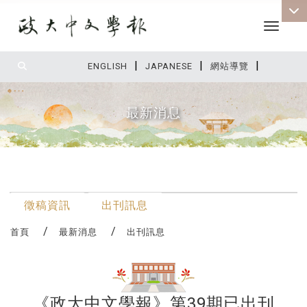
Toggle 
|
|
|
:::
ENGLISH
JAPANESE
網站導覽
最新消息
:::
最新消息
徵稿資訊
出刊訊息
首頁
最新消息
出刊訊息
《政大中文學報》第39期已出刊