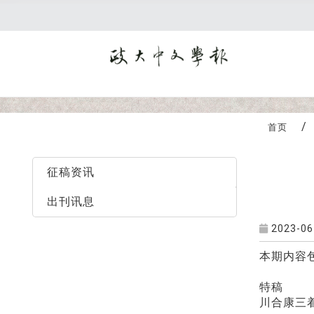
:::
首页
最新消息
征稿资讯
出刊讯息
2023-06
本期内容
特稿
川合康三