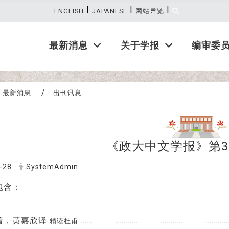
|
|
|
最新消息
:::
ENGLISH
JAPANESE
网站导览
最新消息
关于学报
编审委
最新消息
出刊讯息
《政大中文学报》第3
-28
SystemAdmin
包含：
着，黄嘉欣译
........................................................................
精读杜甫