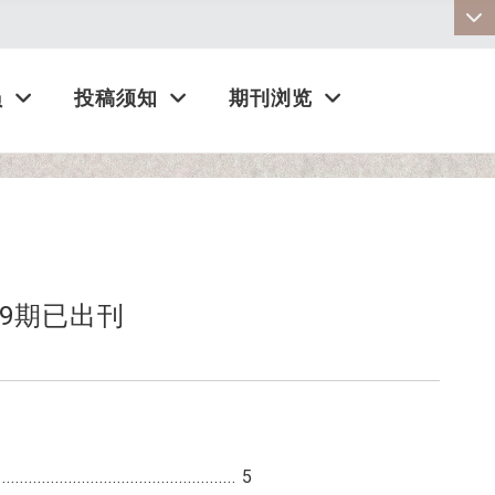
:::
员
投稿须知
期刊浏览
9期已出刊
...................................................... 5