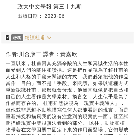
政大中文學報 第三十九期
出版日期：
2023-06
精讀杜甫
特稿
作者:川合康三 譯者：黃嘉欣
一直以來，杜甫因其充滿辛酸的人生和真誠生活的本性
而受到人們的關注和讚揚。這是把作品視為了解杜甫的
人生和人格的手段來閱讀的方式。我們必須把他的作品
當作「目的」而不是「手段」來閱讀。如果以這種方式
重新認識杜甫，那麼就會發現，他簡直就像是把自己和
自己的人生看作是文學素材。換言之，人生似乎是為了
作品而存在的。 杜甫雖然被視為「現實主義詩人」，
但他並非原封不動地描寫任何人都能看到的現實，而是
重新捕捉和描寫我們沒有注意到的現實的一面，甚至試
圖描繪現實中雙眼無法看到的部分。 以往，動物和植
物帶著在文學因襲中固定下來的作用而登場，它們變成