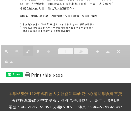
Print this page
Share
本網站榮獲112年國科會人文社會科學研究中心補助網頁建置費
著作權屬於政大中文學報，請詳見
使用規則
。 題字：黃明理
電話：886-2-29393091 分機62302 傳真：886-2-2939-3834
E-Mail：
bulletin@nccu.edu.tw
地址：11605 台北市文山區指南路二段64號 百年樓後棟3樓