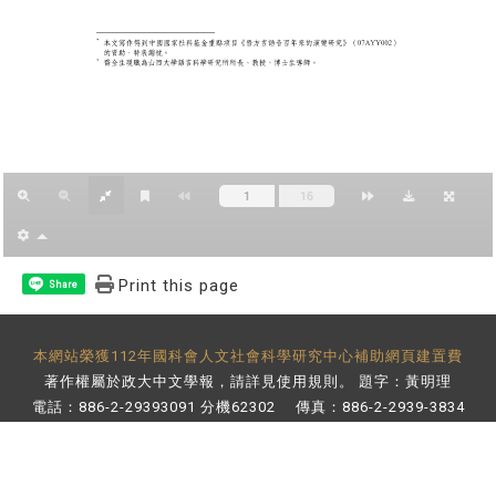
Print this page
Share
本網站榮獲112年國科會人文社會科學研究中心補助網頁建置費
著作權屬於政大中文學報，請詳見
使用規則
。 題字：黃明理
電話：886-2-29393091 分機62302 傳真：886-2-2939-3834
E-Mail：
bulletin@nccu.edu.tw
地址：11605 台北市文山區指南路二段64號 百年樓後棟3樓