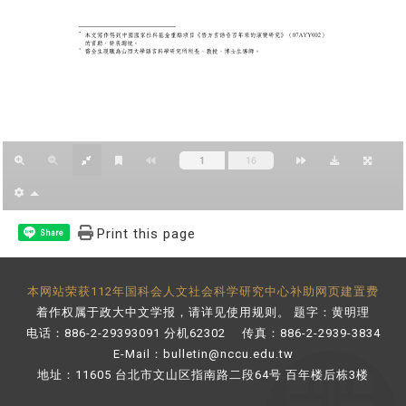
Print this page
Share
本网站荣获112年国科会人文社会科学研究中心补助网页建置费
着作权属于政大中文学报，请详见
使用规则
。 题字：黄明理
电话：886-2-29393091 分机62302 传真：886-2-2939-3834
E-Mail：
bulletin@nccu.edu.tw
地址：11605 台北市文山区指南路二段64号 百年楼后栋3楼