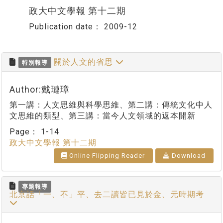
政大中文學報 第十二期
Publication date：
2009-12
關於人文的省思
特別報導
Author:戴璉璋
第一講：人文思維與科學思維、第二講：傳統文化中人
文思維的類型、第三講：當今人文領域的返本開新
Page：
1-14
政大中文學報 第十二期
Online Flipping Reader
Download
專題報導
北京話「一、不」平、去二讀皆已見於金、元時期考